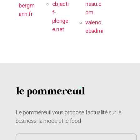
objecti
neau.c
bergm
f-
om
ann.fr
plonge
valenc
e.net
ebadmi
Le pommereuil vous propose l’actualité sur le
business, la mode et le food.